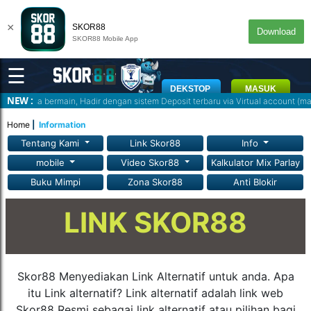
×
SKOR88
Download
SKOR88 Mobile App
☰
DEKSTOP
MASUK
NEW :
sudah bisa bermain, Hadir dengan sistem Deposit terbaru via Virtual accoun
Home
Information
Tentang Kami
Link Skor88
Info
mobile
Video Skor88
Kalkulator Mix Parlay
Buku Mimpi
Zona Skor88
Anti Blokir
LINK SKOR88
Skor88 Menyediakan Link Alternatif untuk anda. Apa
itu Link alternatif? Link alternatif adalah link web
Skor88 Resmi sebagai link alternatif atau pilihan bagi