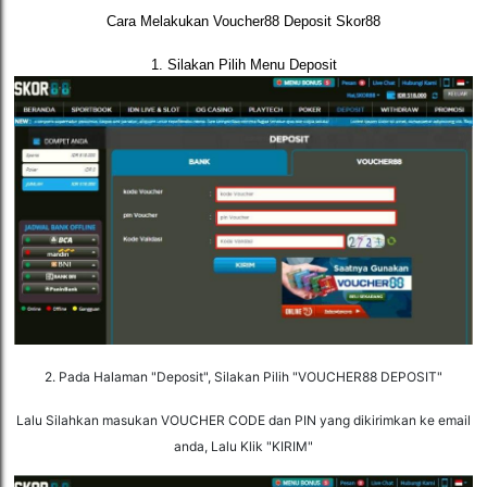
Cara Melakukan Voucher88 Deposit Skor88
1. Silakan Pilih Menu Deposit
2. Pada Halaman "Deposit", Silakan Pilih "VOUCHER88 DEPOSIT"
Lalu Silahkan masukan VOUCHER CODE dan PIN yang dikirimkan ke email
anda, Lalu Klik "KIRIM"