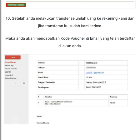
10. Setelah anda melakukan transfer sejumlah uang ke rekening kami dan
jika transferan itu sudah kami terima.
Maka anda akan mendapatkan Kode Voucher di Email yang telah terdaftar
di akun anda.