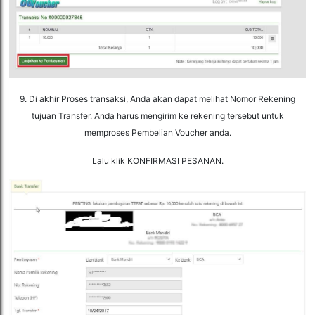
9. Di akhir Proses transaksi, Anda akan dapat melihat Nomor Rekening
tujuan Transfer. Anda harus mengirim ke rekening tersebut untuk
memproses Pembelian Voucher anda.
Lalu klik KONFIRMASI PESANAN.