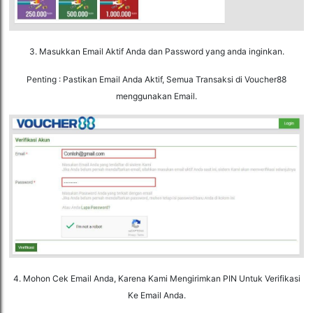
3. Masukkan Email Aktif Anda dan Password yang anda inginkan.
Penting : Pastikan Email Anda Aktif, Semua Transaksi di Voucher88
menggunakan Email.
4. Mohon Cek Email Anda, Karena Kami Mengirimkan PIN Untuk Verifikasi
Ke Email Anda.