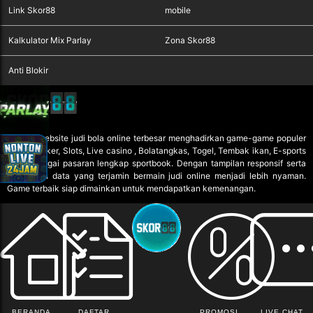
Link Skor88
mobile
Kalkulator Mix Parlay
Zona Skor88
Anti Blokir
Skor88
website judi bola online terbesar menghadirkan game-game populer
seperti Poker, Slots, Live casino , Bolatangkas, Togel, Tembak ikan, E-sports
dan berbagai pasaran lengkap sportbook. Dengan tampilan responsif serta
keamanan data yang terjamin bermain judi online menjadi lebih nyaman.
Game terbaik siap dimainkan untuk mendapatkan kemenangan.
Skor88 agen judi bola dengan fitur terlengkap dan terbaik dalam
memberikan pelayanan. Proses deposit dan withdraw yang cepat dan aman
akan menambah kenyamanan dalam bermain semua game Skor88 karena
semua proses tranksaksi Skor88 didukung oleh banyak bank partner kami.
Sebagai website terpercaya yang menyediakan game
judi online
terbaik
pastinya kami sudah memiliki lisensi resmi dari PAGCOR. Skor88 juga
memiliki fitur customer service yang online 24 jam penuh yang bisa anda
hubungi kapan saja apabila membutuhkan bantuan informasi. Segera
bergabung dengan Skor88 dan dapatkan kemenangan anda sekarang juga.
BERANDA
DAFTAR
PROMOSI
LIVE CHAT