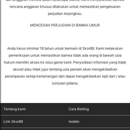
rencana anggaran khusus dilakukan untuk memastikan pengeluaran
perjudian terjangkau.
MENCEGAH PERJUDIAN DI BAWAH UMUR
Anda harus minimal 18 tahun untuk bermain di Skor88. Kami melakukan
pemeriksaan untuk memastikan bahwa tidak ada orang di bawah usia
hukum memiliki akses ke situs game kami. Penyediaan informasi yang tidak
akurat atau tidak jujur tentang usia pemain akan mengakibatkan
perampasan setiap kemenangan dan dapat mengakibatkan sipil dan / atau
tuntutan pidana.
Tentang kami
Cara Betting
Link Skor88
mobile