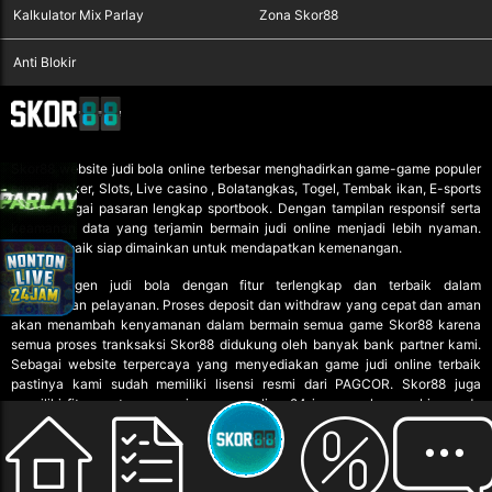
Kalkulator Mix Parlay
Zona Skor88
Anti Blokir
Skor88
website judi bola online terbesar menghadirkan game-game populer
seperti Poker, Slots, Live casino , Bolatangkas, Togel, Tembak ikan, E-sports
dan berbagai pasaran lengkap sportbook. Dengan tampilan responsif serta
keamanan data yang terjamin bermain judi online menjadi lebih nyaman.
Game terbaik siap dimainkan untuk mendapatkan kemenangan.
Skor88 agen judi bola dengan fitur terlengkap dan terbaik dalam
memberikan pelayanan. Proses deposit dan withdraw yang cepat dan aman
akan menambah kenyamanan dalam bermain semua game Skor88 karena
semua proses tranksaksi Skor88 didukung oleh banyak bank partner kami.
Sebagai website terpercaya yang menyediakan game
judi online
terbaik
pastinya kami sudah memiliki lisensi resmi dari PAGCOR. Skor88 juga
memiliki fitur customer service yang online 24 jam penuh yang bisa anda
hubungi kapan saja apabila membutuhkan bantuan informasi. Segera
bergabung dengan Skor88 dan dapatkan kemenangan anda sekarang juga.
Lisensi