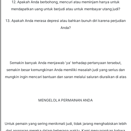
12. Apakah Anda berbohong, mencuri atau meminjam hanya untuk
mendapatkan uang untuk berjudi atau untuk membayar utang judi?
13. Apakah Anda merasa depresi atau bahkan bunuh diri karena perjudian
Anda?
Semakin banyak Anda menjawab 'ya' terhadap pertanyaan tersebut,
semakin besar kemungkinan Anda memiliki masalah judi yang serius dan
mungkin ingin mencari bantuan dan saran melalui saluran diuraikan di atas
MENGELOLA PERMAINAN ANDA
Untuk pemain yang sering menikmati judi, tidak jarang menghabiskan lebih
dari anggaran mereka dalam beberapa waktu. Kami menyarankan bahwa